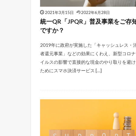
2021年3月15日
2022年6月28日
統一QR「JPQR」普及事業をご存
ですか？
2019年に政府が実施した「キャッシュレス・
者還元事業」などの効果にくわえ、新型コロナ
イルスの影響で直接的な現金のやり取りを避け
ためにスマホ決済サービス […]