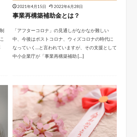
2021年4月15日
2022年6月28日
事業再構築補助金とは？
制
「アフターコロナ」の見通しがなかなか難しい
こ
中、今後はポストコロナ、ウィズコロナの時代に
事
なっていく…と言われていますが、その支援として
中小企業庁が「事業再構築補助 […]