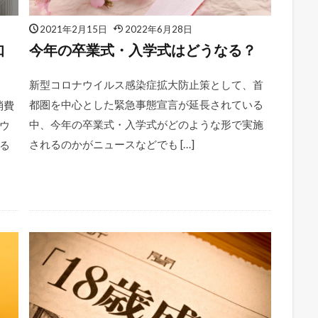
2021年2月15日
2022年6月28日
知
今年の卒業式・入学式はどうなる？
新型コロナウイルス感染症拡大防止策として、首
都圏を中心とした緊急事態宣言が延長されている
消費
中、今年の卒業式・入学式がどのような形で実施
ウ
されるのかがニュースなどでも […]
る