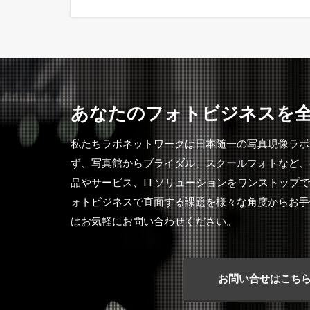
あなたのフォトビジネスを
私たちラボネットワークは日本随一の写真現像ラボ
ず、写真館からブライダル、スクールフォトなど、
品やサービス、ITソリューションをワンストップ
ォトビジネスで直面する課題を様々な角度からお手
はお気軽にお問い合わせください。
お問い合せはこち