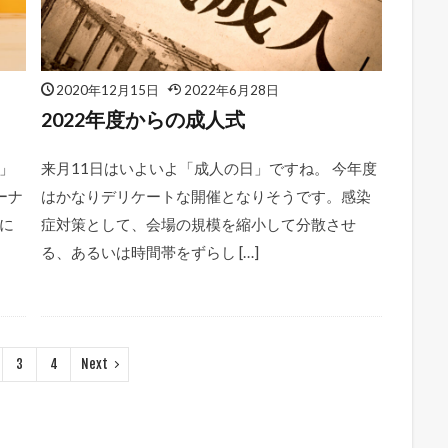
2020年12月15日
2022年6月28日
2022年度からの成人式
」
来月11日はいよいよ「成人の日」ですね。 今年度
ーナ
はかなりデリケートな開催となりそうです。感染
に
症対策として、会場の規模を縮小して分散させ
る、あるいは時間帯をずらし […]
3
4
Next