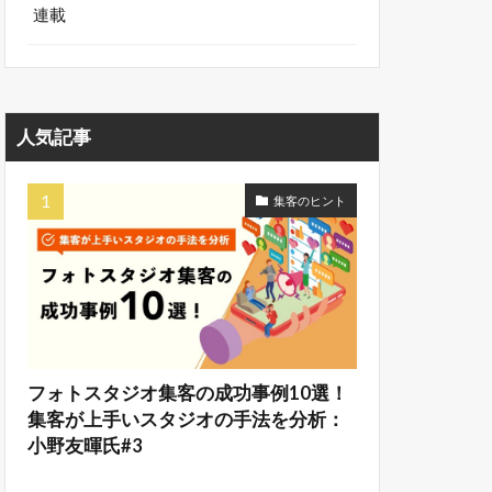
連載
人気記事
集客のヒント
フォトスタジオ集客の成功事例10選！
集客が上手いスタジオの手法を分析：
小野友暉氏#3