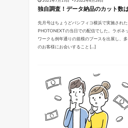
2021年7月15日
2022年6月28日
独自調査！データ納品のカット数
先月号はちょうどパシフィコ横浜で実施された
PHOTONEXTの当日での配信でした。ラボネ
ワークも例年通りの規模のブースを出展し、多
のお客様にお会いすること […]