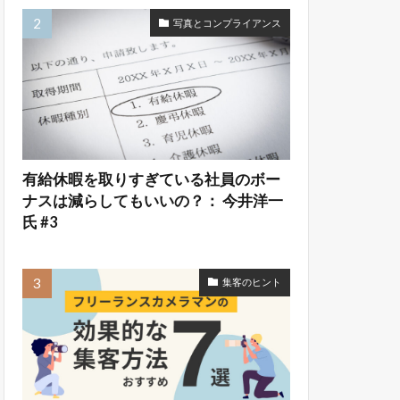
写真とコンプライアンス
有給休暇を取りすぎている社員のボー
ナスは減らしてもいいの？： 今井洋一
氏 #3
集客のヒント