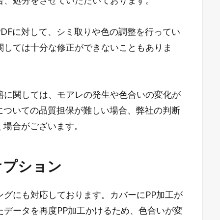
合、処分をさせていただいております。
DFに対して、シミ取りや色の調整を行ってい
関しては十分な修正ができないこともありま
籍に関しては、モアレの発生や色合いの変化が
についての品質担保が難しい場合、弊社の判断
く場合がございます。
オプション
ングにも対応しております。カバーにPP加工が
たデータを再度PP加工かけるため、色合いが変