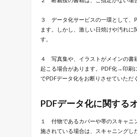
２ 断裁後の書籍は、ご指定がない場
３ データ化サービスの一環として、P
ます。しかし、激しい日焼けや汚れに
す。
４ 写真集や、イラストがメインの書
起こる場合があります。PDF化→印刷
でPDFデータ化をお断りさせていただ
PDFデータ化に関する
１ 付物であるカバーや帯のスキャニ
施されている場合は、スキャニングし