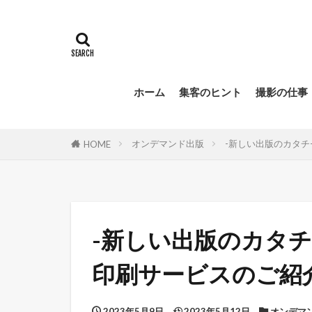
ホーム
集客のヒント
撮影の仕事
オンデマンド出版
-新しい出版のカタチ
HOME
-新しい出版のカタチ
印刷サービスのご紹介
2023年5月9日
2023年5月12日
オンデマ