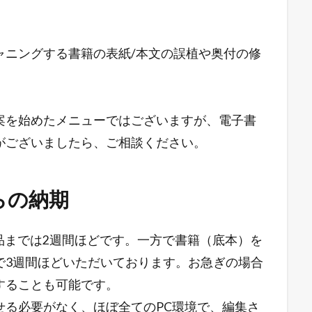
ャニングする書籍の表紙/本文の誤植や奥付の修
案を始めたメニューではございますが、電子書
がございましたら、ご相談ください。
らの納期
品までは2週間ほどです。一方で書籍（底本）を
で3週間ほどいただいております。お急ぎの場合
することも可能です。
せる必要がなく、ほぼ全てのPC環境で、編集さ