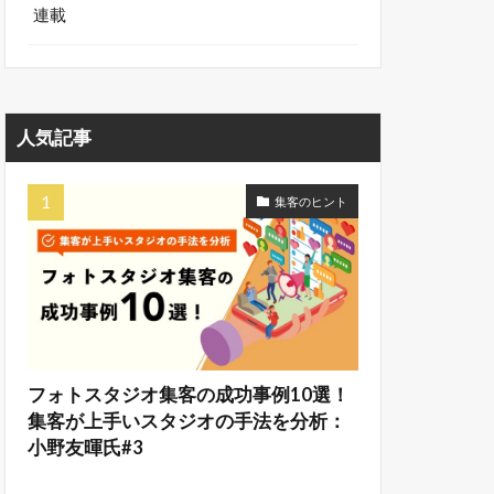
連載
人気記事
集客のヒント
フォトスタジオ集客の成功事例10選！
集客が上手いスタジオの手法を分析：
小野友暉氏#3