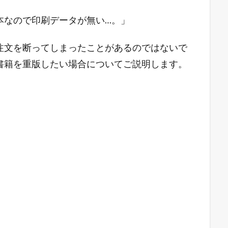
本なので印刷データが無い…。」
注文を断ってしまったことがあるのではないで
書籍を重版したい場合についてご説明します。