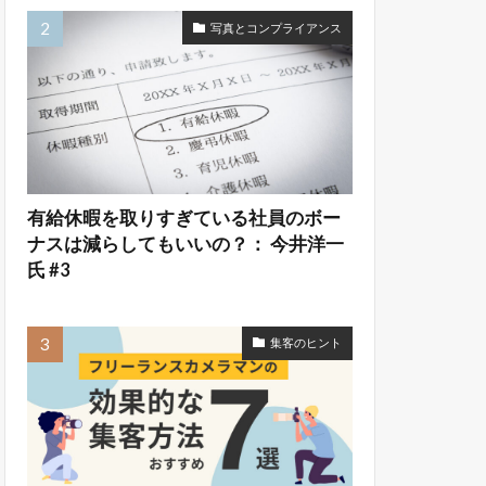
写真とコンプライアンス
有給休暇を取りすぎている社員のボー
ナスは減らしてもいいの？： 今井洋一
氏 #3
集客のヒント