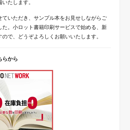
備いたします。
せていただき、サンプル本をお見せしながらご
した。小ロット書籍印刷サービスで始める、新
すので、どうぞよろしくお願いいたします。
ちらから