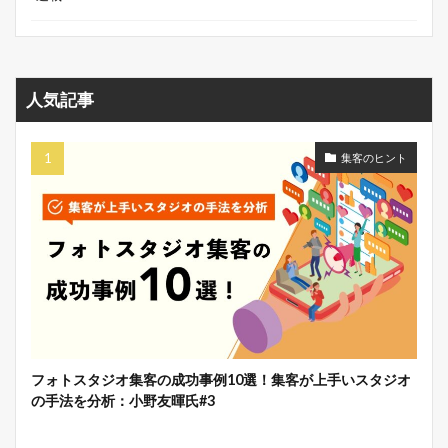
人気記事
集客のヒント
フォトスタジオ集客の成功事例10選！集客が上手いスタジオ
の手法を分析：小野友暉氏#3