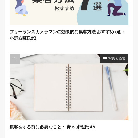
フリーランスカメラマンの効果的な集客方法 おすすめ7選：
小野友暉氏#2
写真と経営
集客をする前に必要なこと： 青木 水理氏 #6