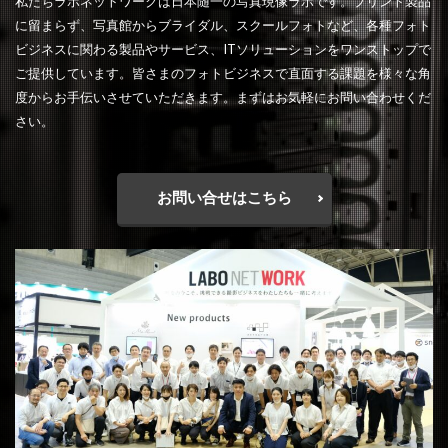
私たちラボネットワークは日本随一の写真現像ラボです。プリント製品
に留まらず、写真館からブライダル、スクールフォトなど、各種フォト
ビジネスに関わる製品やサービス、ITソリューションをワンストップで
ご提供しています。皆さまのフォトビジネスで直面する課題を様々な角
度からお手伝いさせていただきます。まずはお気軽にお問い合わせくだ
さい。
お問い合せはこちら