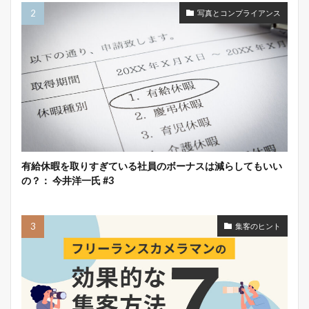
写真とコンプライアンス
有給休暇を取りすぎている社員のボーナスは減らしてもいい
の？： 今井洋一氏 #3
集客のヒント