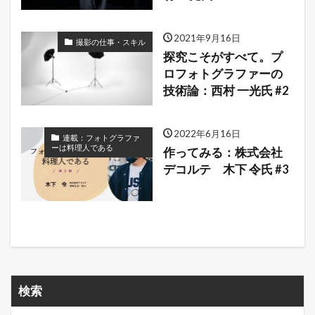
2021年9月16日
撮影の仕事・スキル
探究こそがすべて。プ
ロフォトグラファーの
技術論：西村 一光氏 #2
2022年6月16日
連載：フォトグラファ
ーは料理人である
作ってみる：株式会社
デコルテ 木下 令氏 #3
検索