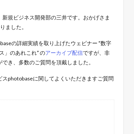
。新規ビジネス開発部の三井です。おかげさま
なりました。
baseの詳細実績を取り上げたウェビナー “数字
ース」のあれこれ” の
アーカイブ配信
ですが、非
ができ、多数のご質問を頂戴しました。
photobaseに関してよくいただきますご質問