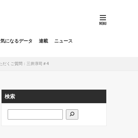
気になるデータ
連載
ニュース
ただくご質問：三井淳司＃4
検索