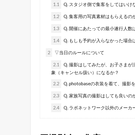
1.1
Q. スタジオ側で集客をしてはいけ
1.2
Q. 集客用の写真素材はもらえるの
1.3
Q. 開催にあたっての最小遂行人数
1.4
Q. もしも予約が入らなかった場合
2
▽当日のルールについて
2.1
Q. 撮影はしてみたが、お子さま
象（キャンセル扱い）になるか？
2.2
Q. photobaseの衣装を着て、
2.3
Q. 家族写真の撮影はしても良いの
2.4
Q. ラボネットワーク以外のメー