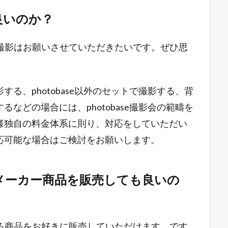
良いのか？
の撮影はお願いさせていただきたいです。ぜひ思
る、photobase以外のセットで撮影する、背
などの場合には、photobase撮影会の範疇を
様独自の料金体系に則り、対応をしていただい
応可能な場合はご検討をお願いします。
のメーカー商品を販売しても良いの
いる商品をお好きに販売していただけます。です