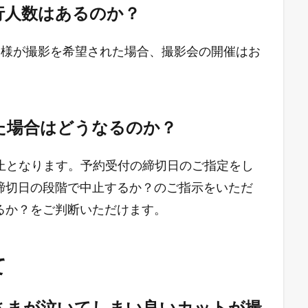
遂行人数はあるのか？
お客様が撮影を希望された場合、撮影会の開催はお
った場合はどうなるのか？
中止となります。予約受付の締切日のご指定をし
締切日の段階で中止するか？のご指示をいただ
るか？をご判断いただけます。
て
子さまが泣いてしまい良いカットが撮