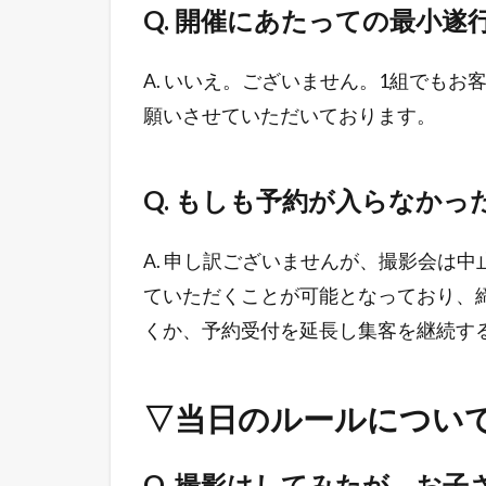
Q. 開催にあたっての最小
A. いいえ。ございません。1組でも
願いさせていただいております。
Q. もしも予約が入らなか
A. 申し訳ございませんが、撮影会は
ていただくことが可能となっており、
くか、予約受付を延長し集客を継続す
▽当日のルールについ
Q. 撮影はしてみたが、お