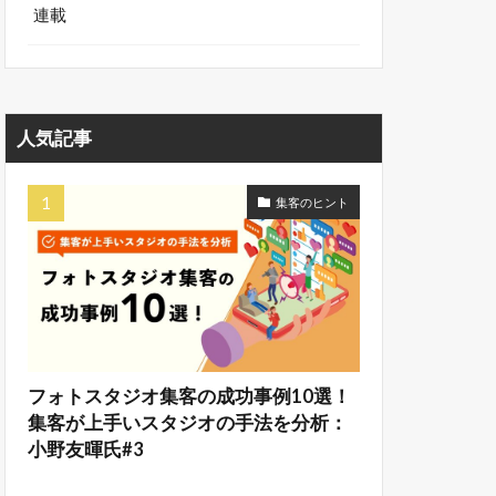
連載
人気記事
集客のヒント
フォトスタジオ集客の成功事例10選！
集客が上手いスタジオの手法を分析：
小野友暉氏#3