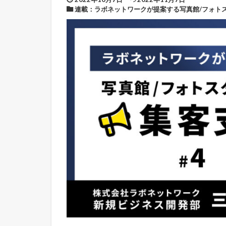
連載：ラボネットワークが提案する写真館/フォト