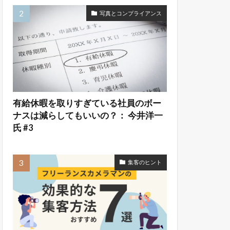
写真とコンプライアンス
有給休暇を取りすぎている社員のボー
ナスは減らしてもいいの？： 今井洋一
氏 #3
集客のヒント