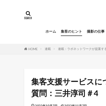
ホーム
集客のヒント
撮影の仕事
連載
連載：ラボネットワークが提案す
HOME
集客支援サービスに
質問：三井淳司＃4
2022年10月7日
2022年11月7日