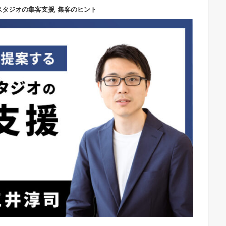
スタジオの集客支援
,
集客のヒント