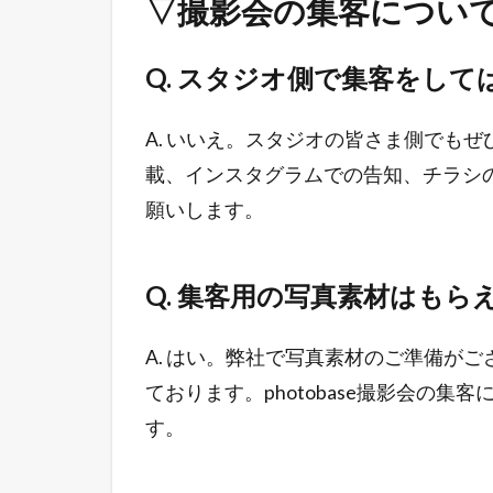
▽撮影会の集客につい
Q. スタジオ側で集客をし
A. いいえ。スタジオの皆さま側でも
載、インスタグラムでの告知、チラシ
願いします。
Q. 集客用の写真素材はもら
A. はい。弊社で写真素材のご準備が
ております。photobase撮影会の
す。