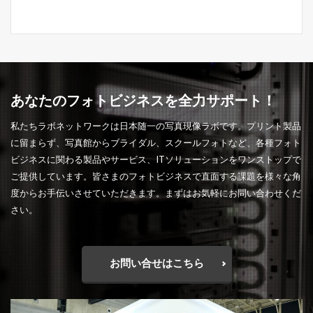
あなたのフォトビジネスを全力サポート！
私たちラボネットワークは日本随一の写真現像ラボです。プリント製品
に留まらず、写真館からブライダル、スクールフォトなど、各種フォト
ビジネスに関わる製品やサービス、ITソリューションをワンストップで
ご提供しています。皆さまのフォトビジネスで直面する課題を様々な角
度からお手伝いさせていただきます。まずはお気軽にお問い合わせくだ
さい。
お問い合せはこちら