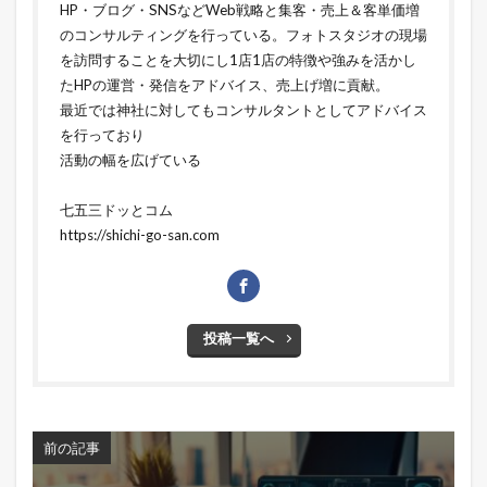
HP・ブログ・SNSなどWeb戦略と集客・売上＆客単価増
のコンサルティングを行っている。フォトスタジオの現場
を訪問することを大切にし1店1店の特徴や強みを活かし
たHPの運営・発信をアドバイス、売上げ増に貢献。
最近では神社に対してもコンサルタントとしてアドバイス
を行っており
活動の幅を広げている
七五三ドッとコム
https://shichi-go-san.com
投稿一覧へ
前の記事