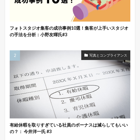
フォトスタジオ集客の成功事例10選！集客が上手いスタジオ
の手法を分析：小野友暉氏#3
写真とコンプライアンス
有給休暇を取りすぎている社員のボーナスは減らしてもいい
の？： 今井洋一氏 #3