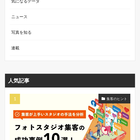
気になるデータ
ニュース
写真を知る
連載
人気記事
集客のヒント