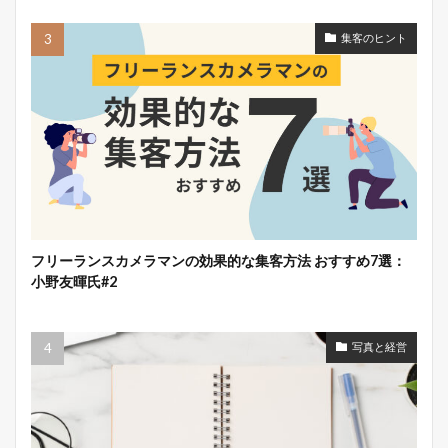
集客のヒント
フリーランスカメラマンの効果的な集客方法 おすすめ7選：
小野友暉氏#2
写真と経営