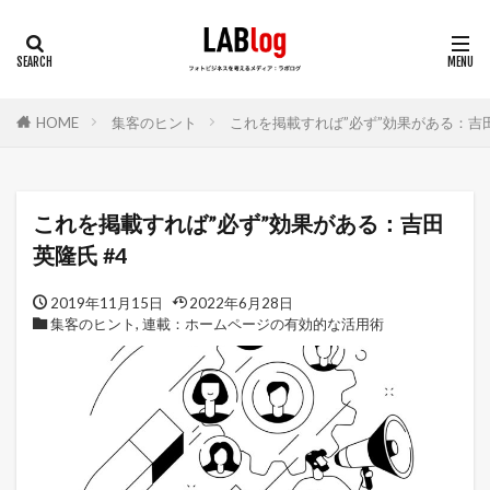
HOME
集客のヒント
これを掲載すれば”必ず”効果がある：吉田 
これを掲載すれば”必ず”効果がある：吉田
英隆氏 #4
2019年11月15日
2022年6月28日
集客のヒント
,
連載：ホームページの有効的な活用術