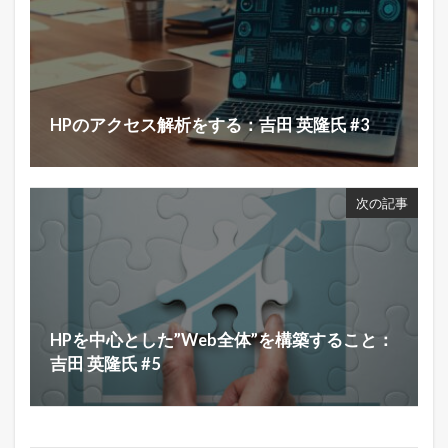
HPのアクセス解析をする：吉田 英隆氏 #3
次の記事
HPを中心とした”Web全体”を構築すること：
吉田 英隆氏 #5