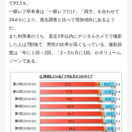
て91.5％。
一眼レフ所有者は「一眼レフだけ」「両方」を合わせて
24.6％に上り、過去調査と比べて増加傾向にあるよう
だ。
また利用者のうち、直近1年以内にデジタルカメラで撮影
した人は7割強で、男性の比率が高くなっている。撮影頻
度は「年に１回～2回」「2～3カ月に1回」がボリューム
ゾーンである。