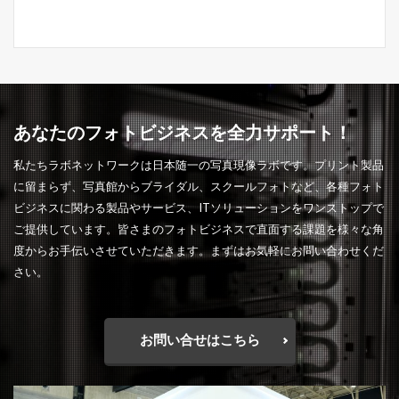
あなたのフォトビジネスを全力サポート！
私たちラボネットワークは日本随一の写真現像ラボです。プリント製品
に留まらず、写真館からブライダル、スクールフォトなど、各種フォト
ビジネスに関わる製品やサービス、ITソリューションをワンストップで
ご提供しています。皆さまのフォトビジネスで直面する課題を様々な角
度からお手伝いさせていただきます。まずはお気軽にお問い合わせくだ
さい。
お問い合せはこちら