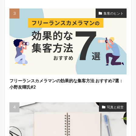
集客のヒント
フリーランスカメラマンの効果的な集客方法 おすすめ7選：
小野友暉氏#2
写真と経営