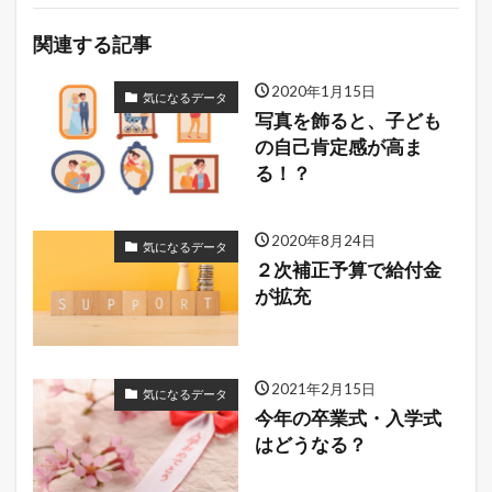
関連する記事
2020年1月15日
気になるデータ
写真を飾ると、子ども
の自己肯定感が高ま
る！？
2020年8月24日
気になるデータ
２次補正予算で給付金
が拡充
2021年2月15日
気になるデータ
今年の卒業式・入学式
はどうなる？