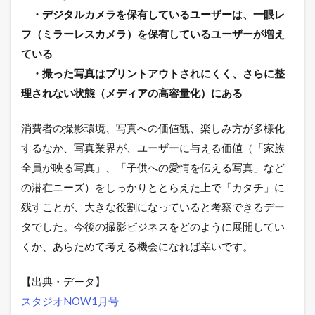
・デジタルカメラを保有しているユーザーは、一眼レ
フ（ミラーレスカメラ）を保有しているユーザーが増え
ている
・撮った写真はプリントアウトされにくく、さらに整
理されない状態（メディアの高容量化）にある
消費者の撮影環境、写真への価値観、楽しみ方が多様化
するなか、写真業界が、ユーザーに与える価値（「家族
全員が映る写真」、「子供への愛情を伝える写真」など
の潜在ニーズ）をしっかりととらえた上で「カタチ」に
残すことが、大きな役割になっていると考察できるデー
タでした。今後の撮影ビジネスをどのように展開してい
くか、あらためて考える機会になれば幸いです。
【出典・データ】
スタジオNOW1月号