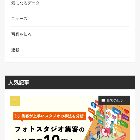
気になるデータ
ニュース
写真を知る
連載
人気記事
集客のヒント