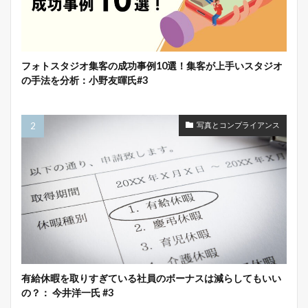
フォトスタジオ集客の成功事例10選！集客が上手いスタジオ
の手法を分析：小野友暉氏#3
写真とコンプライアンス
有給休暇を取りすぎている社員のボーナスは減らしてもいい
の？： 今井洋一氏 #3