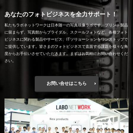
あなたのフォトビジネスを全力サポート！
私たちラボネットワークは日本随一の写真現像ラボです。プリント製品
に留まらず、写真館からブライダル、スクールフォトなど、各種フォト
ビジネスに関わる製品やサービス、ITソリューションをワンストップで
ご提供しています。皆さまのフォトビジネスで直面する課題を様々な角
度からお手伝いさせていただきます。まずはお気軽にお問い合わせくだ
さい。
お問い合せはこちら