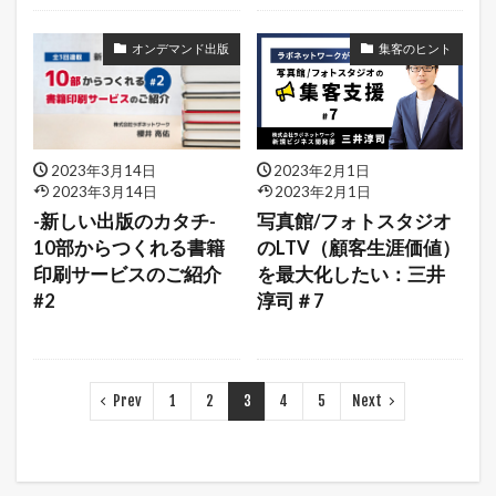
オンデマンド出版
集客のヒント
2023年3月14日
2023年2月1日
2023年3月14日
2023年2月1日
-新しい出版のカタチ-
写真館/フォトスタジオ
10部からつくれる書籍
のLTV（顧客生涯価値）
印刷サービスのご紹介
を最大化したい：三井
#2
淳司＃7
Prev
1
2
3
4
5
Next