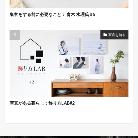
集客をする前に必要なこと： 青木 水理氏 #6
写真を知る
写真がある暮らし：飾り方LAB#2