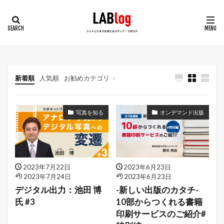
新着順
人気順
お勧めカテゴリ
連載
気になるデータ
写真を知る
オンデマンド出版
2023年7月22日
2023年6月23日
2023年7月24日
2023年6月23日
デジタル出力：池田 博
-新しい出版のカタチ-
氏 #3
10部からつくれる書籍
印刷サービスのご紹介#