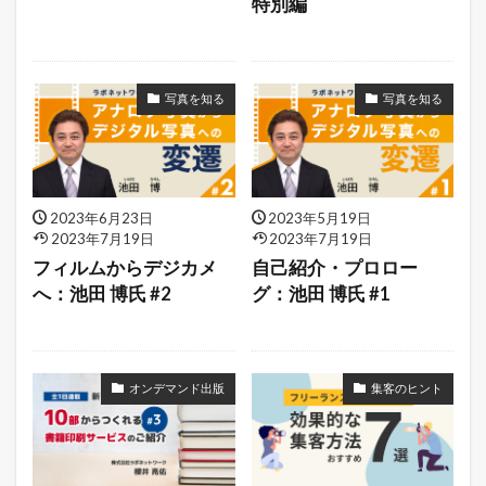
特別編
写真を知る
写真を知る
2023年6月23日
2023年5月19日
2023年7月19日
2023年7月19日
フィルムからデジカメ
自己紹介・プロロー
へ：池田 博氏 #2
グ：池田 博氏 #1
オンデマンド出版
集客のヒント