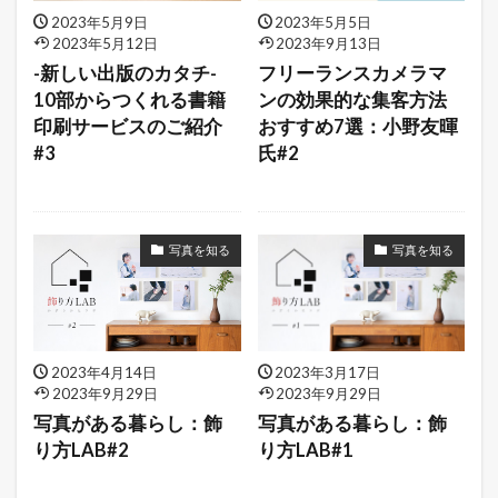
2023年5月9日
2023年5月5日
2023年5月12日
2023年9月13日
-新しい出版のカタチ-
フリーランスカメラマ
10部からつくれる書籍
ンの効果的な集客方法
印刷サービスのご紹介
おすすめ7選：小野友暉
#3
氏#2
写真を知る
写真を知る
2023年4月14日
2023年3月17日
2023年9月29日
2023年9月29日
写真がある暮らし：飾
写真がある暮らし：飾
り方LAB#2
り方LAB#1