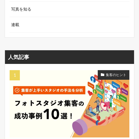
写真を知る
連載
人気記事
集客のヒント