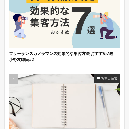
フリーランスカメラマンの効果的な集客方法 おすすめ7選：
小野友暉氏#2
写真と経営