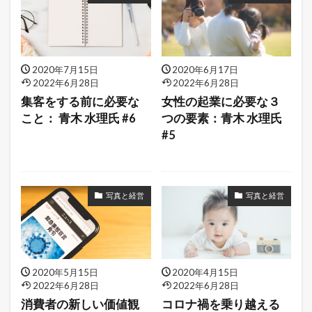
2020年7月15日
2020年6月17日
2022年6月28日
2022年6月28日
集客をする前に必要な
女性の起業に必要な３
こと： 青木 水理氏 #6
つの要素：青木 水理氏
#5
写真と経営
写真と経営
2020年5月15日
2020年4月15日
2022年6月28日
2022年6月28日
消費者の新しい価値観
コロナ禍を乗り越える