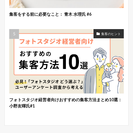
集客をする前に必要なこと： 青木 水理氏 #6
集客のヒント
フォトスタジオ経営者向けおすすめの集客方法まとめ10選：
小野友暉氏#1