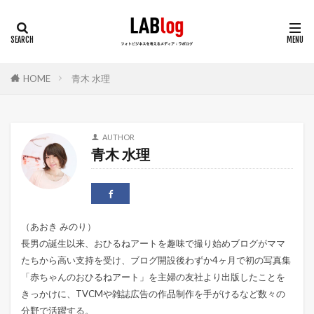
HOME
青木 水理
AUTHOR
青木 水理
（あおき みのり）
長男の誕生以来、おひるねアートを趣味で撮り始めブログがママ
たちから高い支持を受け、ブログ開設後わずか4ヶ月で初の写真集
「赤ちゃんのおひるねアート」を主婦の友社より出版したことを
きっかけに、TVCMや雑誌広告の作品制作を手がけるなど数々の
分野で活躍する。