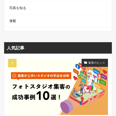
写真を知る
連載
人気記事
集客のヒント