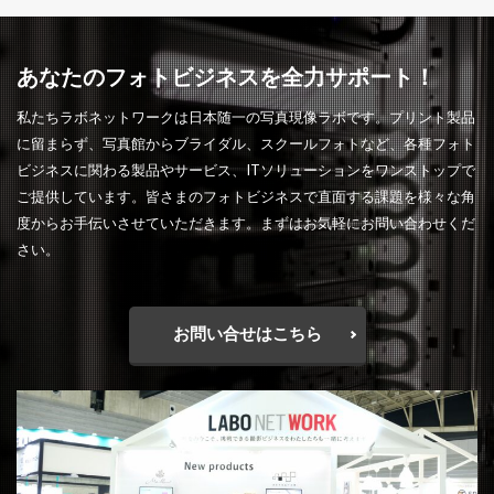
あなたのフォトビジネスを全力サポート！
私たちラボネットワークは日本随一の写真現像ラボです。プリント製品
に留まらず、写真館からブライダル、スクールフォトなど、各種フォト
ビジネスに関わる製品やサービス、ITソリューションをワンストップで
ご提供しています。皆さまのフォトビジネスで直面する課題を様々な角
度からお手伝いさせていただきます。まずはお気軽にお問い合わせくだ
さい。
お問い合せはこちら