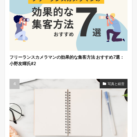
フリーランスカメラマンの効果的な集客方法 おすすめ7選：
小野友暉氏#2
写真と経営