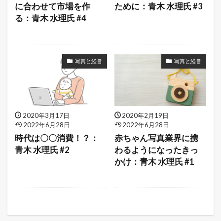
に合わせて市場を作
ために：青木 水理氏 #3
る：青木 水理氏 #4
写真と経営
写真と経営
2020年3月17日
2020年2月19日
2022年6月28日
2022年6月28日
時代は〇〇消費！？：
赤ちゃん写真業界に携
青木 水理氏 #2
わるようになったきっ
かけ：青木 水理氏 #1