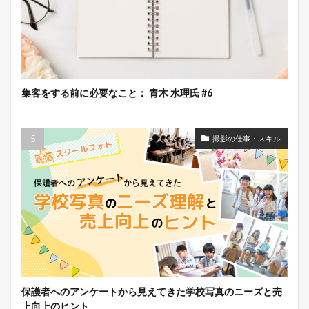
集客をする前に必要なこと： 青木 水理氏 #6
撮影の仕事・スキル
保護者へのアンケートから見えてきた学校写真のニーズと売
上向上のヒント