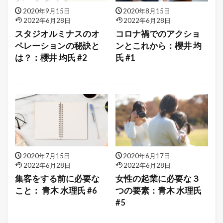
2020年9月15日
2020年8月15日
2022年6月28日
2022年6月28日
スタジオルミナスのオ
コロナ禍でのアクショ
ペレーションの秘訣と
ンとこれから：櫻井 均
は？：櫻井 均氏 #2
氏 #1
2020年7月15日
2020年6月17日
2022年6月28日
2022年6月28日
集客をする前に必要な
女性の起業に必要な３
こと： 青木 水理氏 #6
つの要素：青木 水理氏
#5