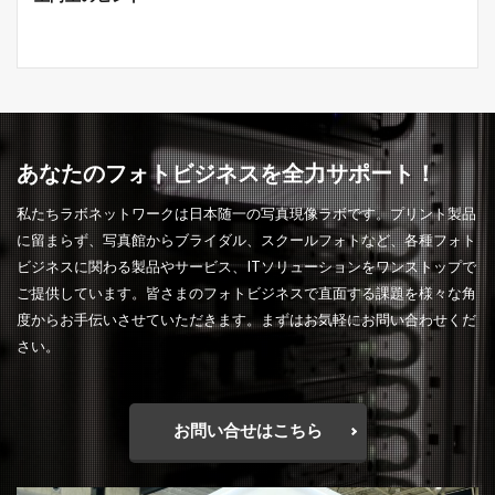
あなたのフォトビジネスを全力サポート！
私たちラボネットワークは日本随一の写真現像ラボです。プリント製品
に留まらず、写真館からブライダル、スクールフォトなど、各種フォト
ビジネスに関わる製品やサービス、ITソリューションをワンストップで
ご提供しています。皆さまのフォトビジネスで直面する課題を様々な角
度からお手伝いさせていただきます。まずはお気軽にお問い合わせくだ
さい。
お問い合せはこちら