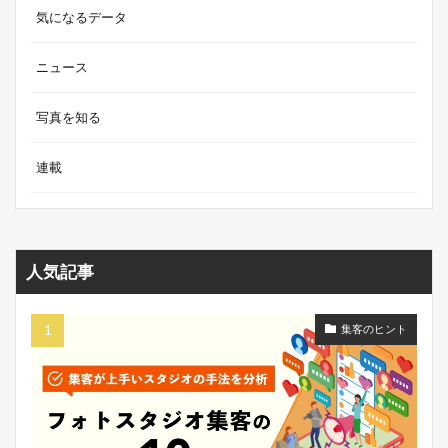
気になるデータ
ニュース
写真を知る
連載
人気記事
集客のヒント