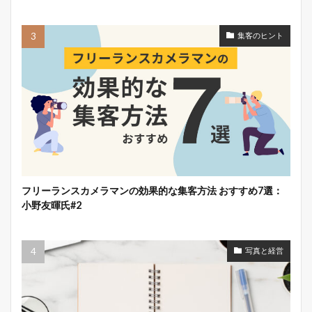
集客のヒント
フリーランスカメラマンの効果的な集客方法 おすすめ7選：
小野友暉氏#2
写真と経営