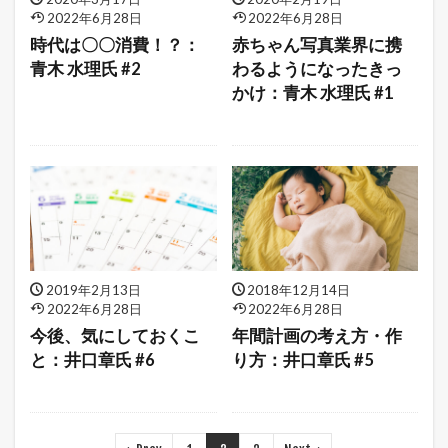
2022年6月28日
2022年6月28日
時代は〇〇消費！？：
赤ちゃん写真業界に携
青木 水理氏 #2
わるようになったきっ
かけ：青木 水理氏 #1
2019年2月13日
2018年12月14日
2022年6月28日
2022年6月28日
今後、気にしておくこ
年間計画の考え方・作
と：井口章氏 #6
り方：井口章氏 #5