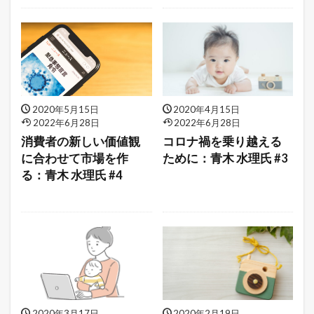
2020年5月15日
2020年4月15日
2022年6月28日
2022年6月28日
消費者の新しい価値観
コロナ禍を乗り越える
に合わせて市場を作
ために：青木 水理氏 #3
る：青木 水理氏 #4
2020年3月17日
2020年2月19日